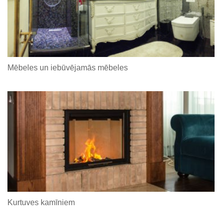
Mēbeles un iebūvējamās mēbeles
Kurtuves kamīniem