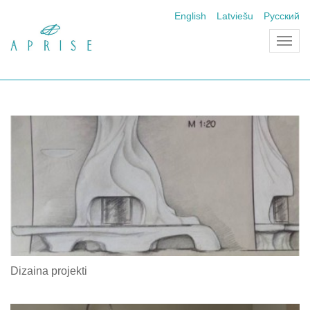
English
Latviešu
Русский
Toggl
navig
Dizaina projekti