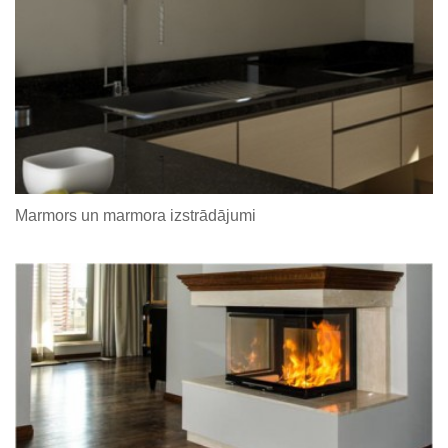
Marmors un marmora izstrādājumi